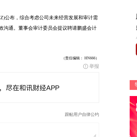
78.SZ)公布，综合考虑公司未来经营发展和审计需
效沟通。董事会审计委员会提议聘请鹏盛会计
（责任编辑： HN666）
举报
跟帖用户自律公约