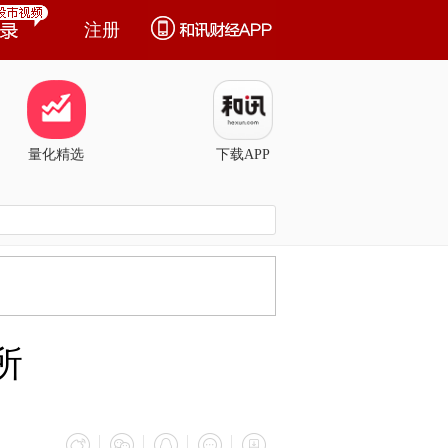
注册
量化精选
下载APP
所