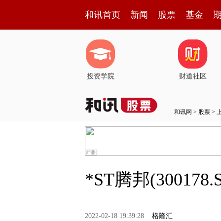
和讯首页
新闻
股票
基金
投资学院
财道社区
和讯网
>
股票
>
*ST腾邦(3001
2022-02-18 19:39:28
格隆汇