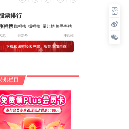
股票排行
涨幅榜
跌幅榜
振幅榜
量比榜
换手率榜
名称
最新价
涨跌幅