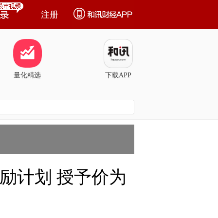
注册
量化精选
下载APP
票激励计划 授予价为