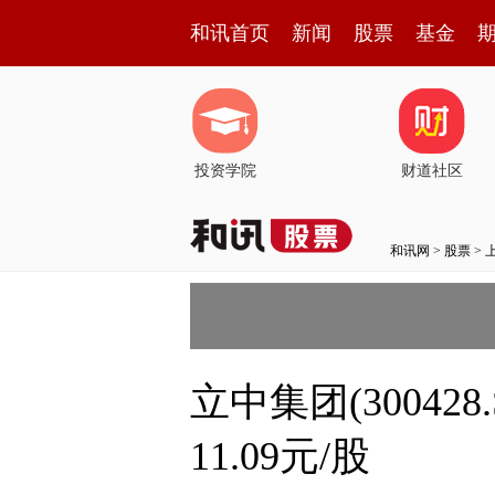
和讯首页
新闻
股票
基金
投资学院
财道社区
和讯网
>
股票
>
立中集团(30042
11.09元/股