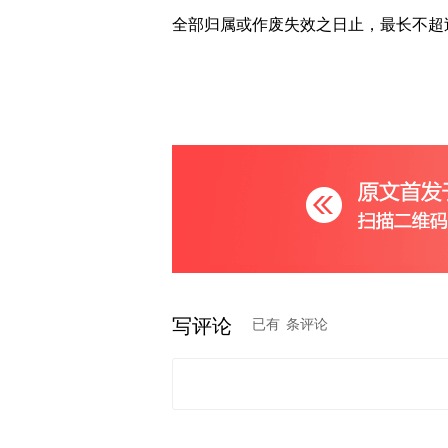
全部归属或作废失效之日止，最长不超过
写评论
已有
条评论