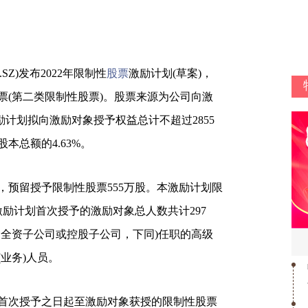
.SZ)发布2022年限制性
股票
激励计划(草案)，
票(第二类限制性股票)。股票来源为公司向激
计划拟向激励对象授予权益总计不超过2855
股本总额的4.63%。
股，预留授予限制性股票555万股。本激励计划限
本激励计划首次授予的激励对象总人数共计297
含全资子公司或控股子公司，下同)任职的高级
业务)人员。
首次授予之日起至激励对象获授的限制性股票