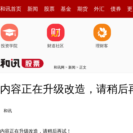
和讯首页
新闻
股票
基金
期货
外汇
债券
更
投资学院
财道社区
理财客
和讯网
>
新闻
> 正文
内容正在升级改造，请稍后
和讯
内容正在升级改造，请稍后再试！