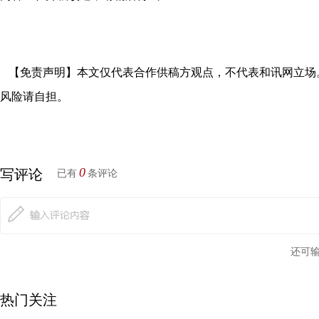
【免责声明】本文仅代表合作供稿方观点，不代表和讯网立场
风险请自担。
0
写评论
已有
条评论
还可
热门关注