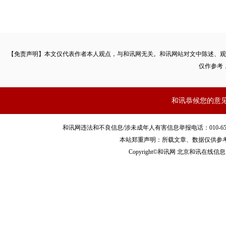
【免责声明】本文仅代表作者本人观点，与和讯网无关。和讯网站对文中陈述、观
仅作参考
和讯恭候您的意
和讯网违法和不良信息/涉未成年人有害信息举报电话：010-65880240 客服
本站郑重声明：所载文章、数据仅供参
Copyright©和讯网 北京和讯在线信息咨