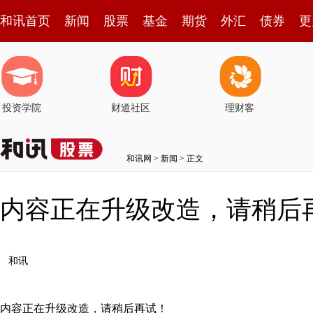
和讯首页
新闻
股票
基金
期货
外汇
债券
更
投资学院
财道社区
理财客
和讯网
>
新闻
> 正文
内容正在升级改造，请稍后
和讯
内容正在升级改造，请稍后再试！