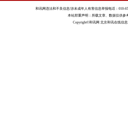
和讯网违法和不良信息/涉未成年人有害信息举报电话：010-65880240 客服
本站郑重声明：所载文章、数据仅供参
Copyright©和讯网 北京和讯在线信息咨