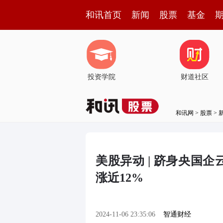
和讯首页
新闻
股票
基金
投资学院
财道社区
和讯网
>
股票
>
美股异动 | 跻身央国企云
涨近12%
2024-11-06 23:35:06
智通财经