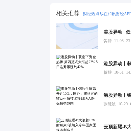
相关推荐
财经热点尽在和讯财经AP
贺翀 11-05 23:
贺翀 10-31 14:
张晓波 10-29 0
云顶新耀-B