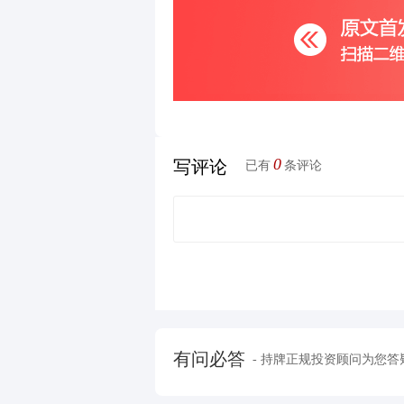
0
写评论
已有
条评论
有问必答
- 持牌正规投资顾问为您答