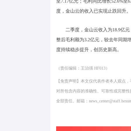
至7.17亿元；毛利同比增长52.6
度，金山云的收入已实现止跌回升。
二季度，金山云收入为18.9亿
整后毛利额为3.2亿元，较去年同期增
度持续稳步提升，创历史新高。
（责任编辑：王治强 HF013）
【免责声明】本文仅代表作者本人观点，
对所包含内容的准确性、可靠性或完整性
全部责任。邮箱：news_center@staff.hexun