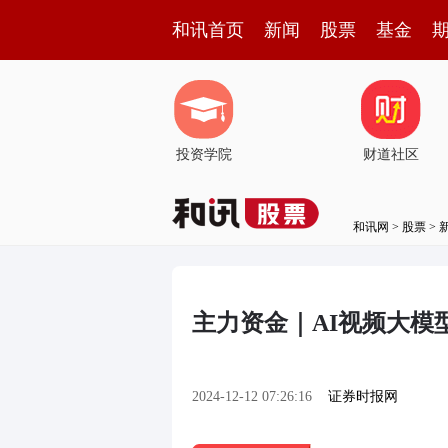
和讯首页
新闻
股票
基金
投资学院
财道社区
和讯网
>
股票
>
主力资金｜AI视频大模
2024-12-12 07:26:16
证券时报网