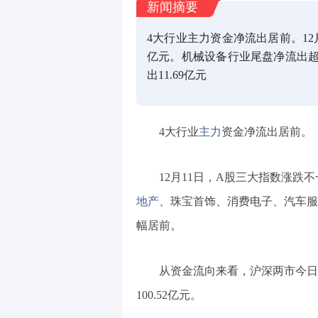
新闻摘要
4大行业主力资金净流出居前。12
亿元。机械设备行业尾盘净流出超
出11.69亿元
4大行业
主力
资金净流出居前。
12月11日，A股三大指数涨跌
地产
、珠宝首饰、消费电子、汽车服
幅居前。
从资金流向来看，沪深两市今日主
100.52亿元。