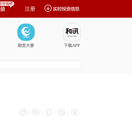
注册
期货大赛
下载APP