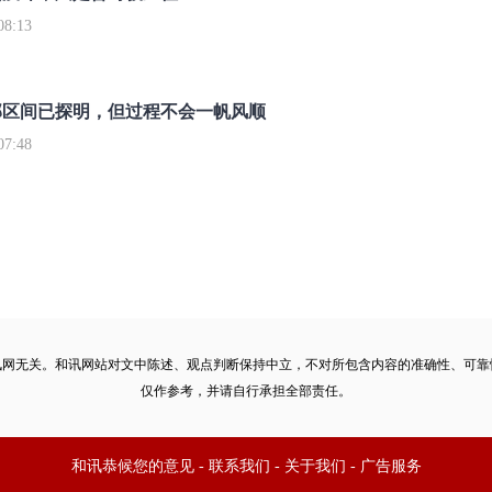
8:13
部区间已探明，但过程不会一帆风顺
7:48
讯网无关。和讯网站对文中陈述、观点判断保持中立，不对所包含内容的准确性、可靠
仅作参考，并请自行承担全部责任。
和讯恭候您的意见
-
联系我们
-
关于我们
-
广告服务