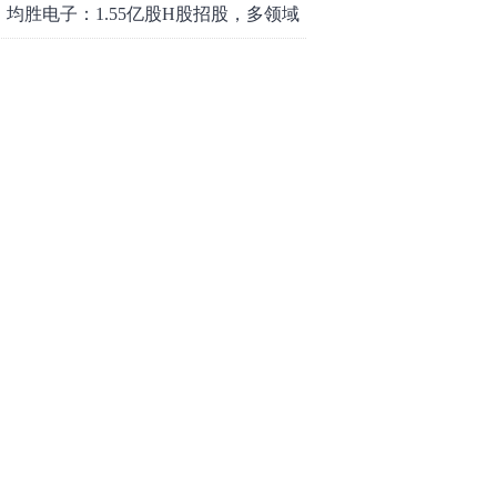
均胜电子：1.55亿股H股招股，多领域
发展势头好