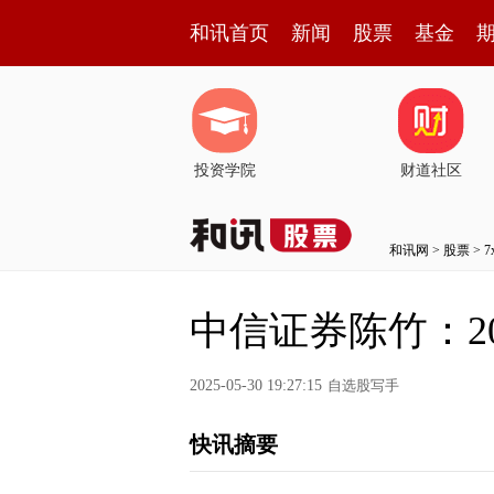
和讯首页
新闻
股票
基金
投资学院
财道社区
和讯网
>
股票
>
中信证券陈竹：2
2025-05-30 19:27:15
自选股写手
快讯摘要