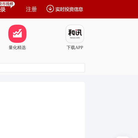
注册
量化精选
下载APP