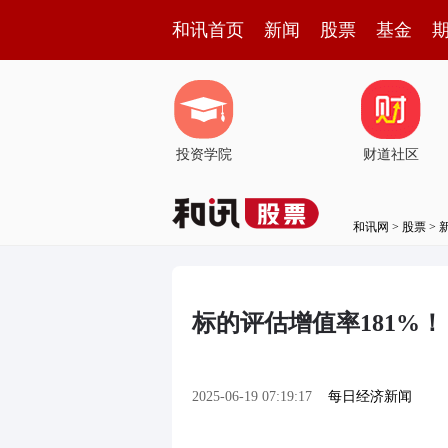
和讯首页
新闻
股票
基金
投资学院
财道社区
和讯网
>
股票
>
标的评估增值率181%
2025-06-19 07:19:17
每日经济新闻