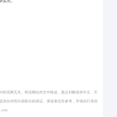
净卖出。
与和讯网无关。和讯网站对文中陈述、观点判断保持中立，不
提供任何明示或暗示的保证。请读者仅作参考，并请自行承担
.com