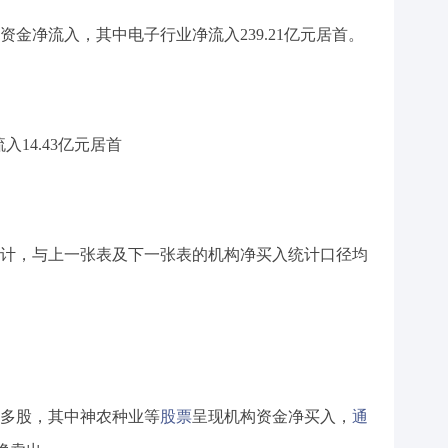
资金净流入，其中电子行业净流入239.21亿元居首。
入14.43亿元居首
计，与上一张表及下一张表的机构净买入统计口径均
多股，其中神农种业等
股票
呈现机构资金净买入，
通