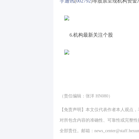
宇通讯
(
002792
)等股票呈现机构资金
6.机构最新关注个股
（责任编辑：张洋 HN080）
【免责声明】本文仅代表作者本人观点，
对所包含内容的准确性、可靠性或完整性
全部责任。邮箱：news_center@staff.hexun