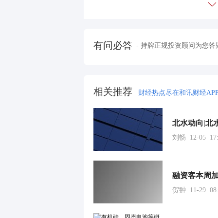
有问必答
- 持牌正规投资顾问为您答
相关推荐
财经热点尽在和讯财经AP
刘畅 12-05 17:
融资客本周加
贺翀 11-29 08: