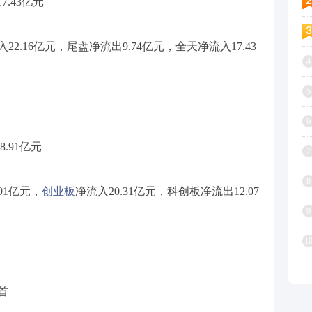
7.43亿元
.16亿元，尾盘净流出9.74亿元，全天净流入17.43
4
5
6
8.91亿元
7
8
91亿元，
创业板
净流入20.31亿元，科创板净流出12.07
9
1
居首