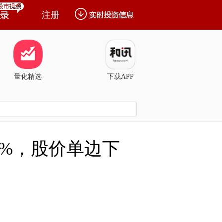
注册
量化精选
下载APP
8%，股价单边下