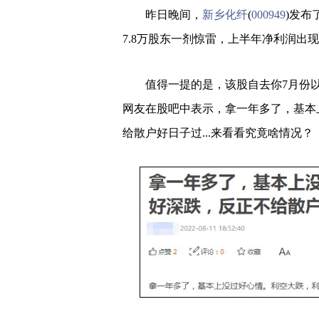
昨日晚间，
新乡化纤
(
000949
)发布
7.8万股东一剂惊雷，上半年净利润出
值得一提的是，该股自去你7月份以
网友在股吧中表示，拿一年多了，基本
给散户好日子过...来看看究竟啥情况？