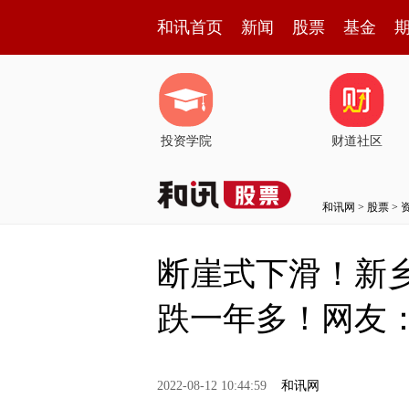
和讯首页
新闻
股票
基金
投资学院
财道社区
和讯网
>
股票
>
断崖式下滑！新乡
跌一年多！网友
2022-08-12 10:44:59
和讯网