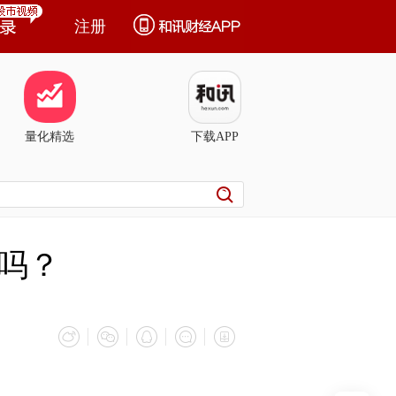
注册
量化精选
下载APP
吗？