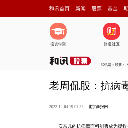
和讯首页
新闻
股票
基金
投资学院
财道社区
和讯网
>
股票
>
老周侃股：抗病
2022-12-04 19:01:57
北京商报网
安奈儿的抗病毒面料能否成为拯救