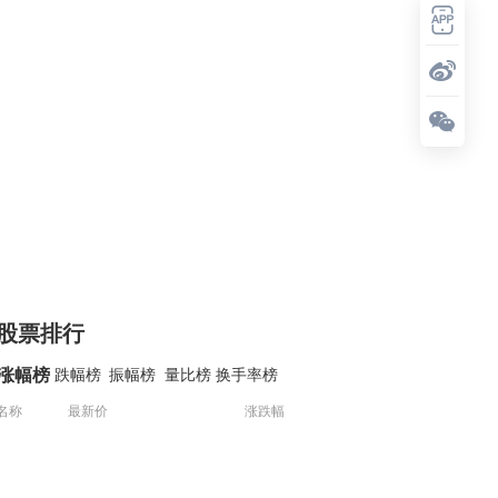
股票排行
涨幅榜
跌幅榜
振幅榜
量比榜
换手率榜
名称
最新价
涨跌幅