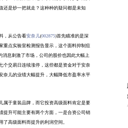
值还是炒一把就走？这种种的疑问都是未知
料，从公告看
安奈儿
(
002875
)首先瞄准的是深
家重点实验室检测报告显示，这个面料抑制痘
心的消息刺激了市场，公司的股价也因此大幅上
近七个交易日连续涨停，这些都是资金对于安奈
安奈儿的业绩大幅提升，大幅降低市盈率水平
儿属于童装品牌，而它投资高级面料肯定是要
绩提升可能主要有两个方面，一是合资公司销
用了高级面料而提升的利润空间。