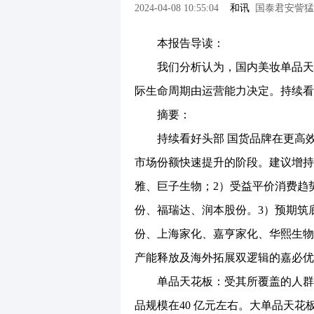
2024-04-08 10:55:04
和讯
国泰君安訾猛/
本报告导读：
我们分析认为，国内美妆单品天花
际生命周期由运营能力决定。持续看
摘要：
持续看好头部 国货品牌在更高效
市场份额快速提升的阶段。建议增持
雅、巨子生物；2）受益平价消费趋
份、福瑞达、润本股份。3）预期筑
份、上海家化、嘉亨家化、华熙生物
产能释放及海外拓展双逻辑的嘉必优
单品天花板：受其所覆盖的人群数
品规模在40 亿元左右。大单品天