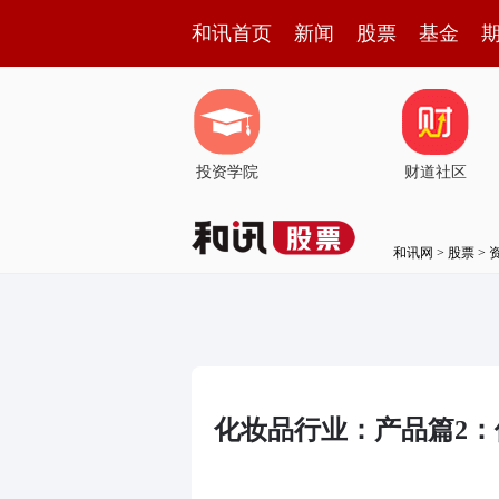
和讯首页
新闻
股票
基金
投资学院
财道社区
和讯网
>
股票
>
化妆品行业：产品篇2：