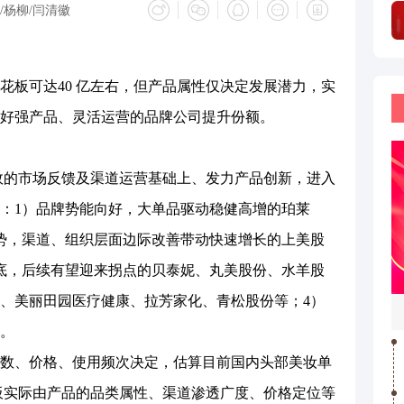
杨柳/闫清徽
板可达40 亿左右，但产品属性仅决定发展潜力，实
好强产品、灵活运营的品牌公司提升份额。
的市场反馈及渠道运营基础上、发力产品创新，进入
：1）品牌势能向好，大单品驱动稳健高增的珀莱
势，渠道、组织层面边际改善带动快速增长的上美股
底，后续有望迎来拐点的贝泰妮、丸美股份、水羊股
、美丽田园医疗健康、拉芳家化、青松股份等；4）
。
、价格、使用频次决定，估算目前国内头部美妆单
花板实际由产品的品类属性、渠道渗透广度、价格定位等