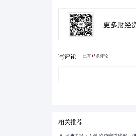
0
写评论
已有
条评论
相关推荐
张坤揭秘：女性消费赛道崛起，