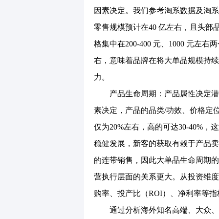
因素决定。我们参考淘系数据及淘系
零售规模预计在40 亿左右，且头
格集中在200-400 元、1000 
右，意味着品牌在将大单品规模持续
力。
产品生命周期：产品属性决定潜力
素决定，产品的品类/功效、价格定
仅为20%左右，高的可达30-40%
稳健发展，新客的获取有赖于产品卖
的连带销售，因此大单品生命周期的
营执行层面的关系更大。从投资维度
购率、投产比（ROI）、净利率等
通过分析海外知名高端、大众、药