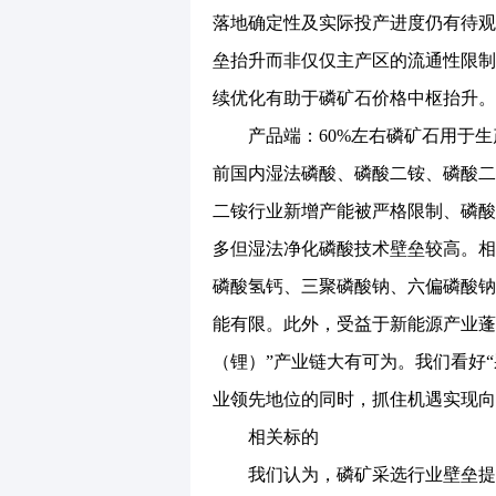
落地确定性及实际投产进度仍有待观
垒抬升而非仅仅主产区的流通性限制
续优化有助于磷矿石价格中枢抬升。
产品端：60%左右磷矿石用于生
前国内湿法磷酸、磷酸二铵、磷酸二
二铵行业新增产能被严格限制、磷酸
多但湿法净化磷酸技术壁垒较高。相
磷酸氢钙、三聚磷酸钠、六偏磷酸钠
能有限。此外，受益于新能源产业蓬勃
（锂）”产业链大有可为。我们看好
业领先地位的同时，抓住机遇实现向
相关标的
我们认为，磷矿采选行业壁垒提升