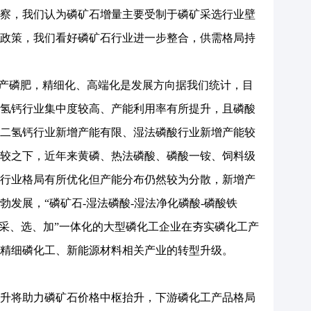
察，我们认为磷矿石增量主要受制于磷矿采选行业壁
政策，我们看好磷矿石行业进一步整合，供需格局持
产磷肥，精细化、高端化是发展方向据我们统计，目
氢钙行业集中度较高、产能利用率有所提升，且磷酸
二氢钙行业新增产能有限、湿法磷酸行业新增产能较
较之下，近年来黄磷、热法磷酸、磷酸一铵、饲料级
行业格局有所优化但产能分布仍然较为分散，新增产
发展，“磷矿石-湿法磷酸-湿法净化磷酸-磷酸铁
“采、选、加”一体化的大型磷化工企业在夯实磷化工产
精细磷化工、新能源材料相关产业的转型升级。
将助力磷矿石价格中枢抬升，下游磷化工产品格局