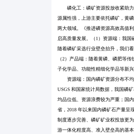
磷化工：磷矿资源投放收紧助力价
源属性强，上游主要依托磷矿，黄磷
两大领域。《推进磷资源高效高值利
启高质量发展。（1）资源端：我国
随着磷矿采选行业壁垒抬升，我们看
（2）产品端：随着黄磷、磷肥等传
子化学品、功能性精细化学品等新兴
资源端：国内磷矿资源分布不均、
USGS 和国家统计局数据，我国
均品位低、资源浪费较为严重；国内
省，2018 年以来国内磷矿石产量
制度逐步完善、磷矿矿业权投放更为
游一体化程度高、准入壁垒高的基本