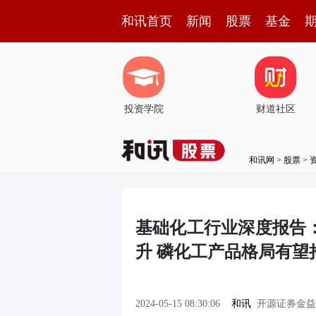
和讯首页
新闻
股票
基金
投资学院
财道社区
和讯网
>
股票
>
基础化工行业深度报告
升 磷化工产品格局有望
2024-05-15 08:30:06
和讯
开源证券金益