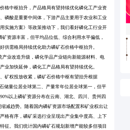
格中枢抬升，产品格局有望持续优化磷化工产业资
、磷酸是重要中间体，下游产品主要用于农业和工业
用实施方案》等政策推动下，我们看好磷化工行业开
磷矿资源丰富，但平均品位低、综合利用水平偏低，
好供需格局持续优化助力磷矿石价格中枢抬升。
统产业改造升级，磷化学品产业链向新能源材料、电
产业加快延伸，磷化工产品格局有望持续优化。
矿权投放收紧，磷矿石价格中枢有望抬升根据
磷矿石储量位居全球第二、产量常年位居全球第一，但平
90%以上磷矿资源分布在云南、湖北、四川、贵州四
呈现缩减趋势。随着国内磷矿资源市场配置和矿业权出让
严格有序，磷矿采选行业呈现出产业集中度高、上下
特征。我们统计国内磷矿石规划新增产能较多但项目