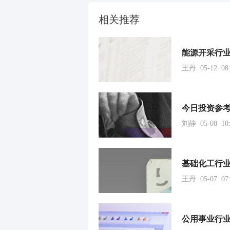
相关推荐
王丹 05-12 08:
今日投资参考
刘静 05-08 10:
王丹 05-07 07: