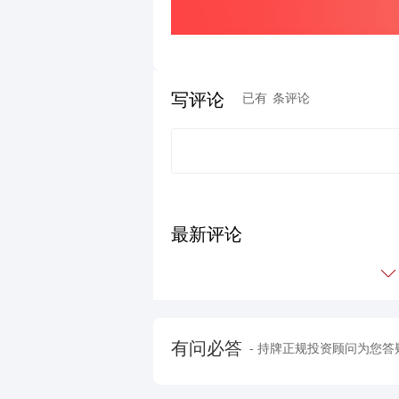
写评论
已有
条评论
最新评论
有问必答
- 持牌正规投资顾问为您答