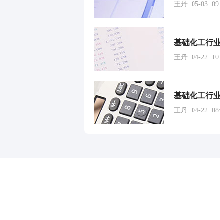
王丹 05-03 09:
基础化工行业
王丹 04-22 10:
王丹 04-22 08:
和讯网违法和不良信息/涉未成年人有害信息举报电
本站郑重声明：和