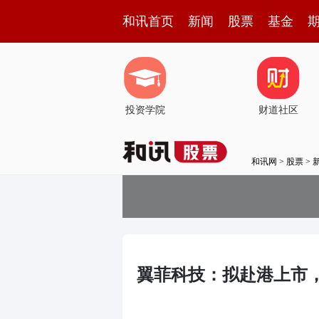
和讯首页
新闻
股票
基金
投资学院
财道社区
和讯网
>
股票
>
翼菲科技：拟赴港上市，2