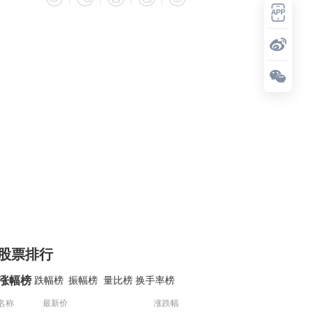
股票排行
涨幅榜
跌幅榜
振幅榜
量比榜
换手率榜
名称
最新价
涨跌幅