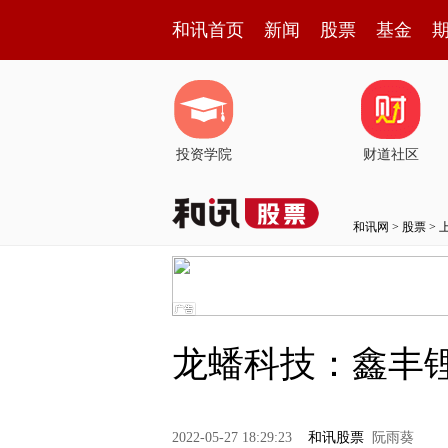
和讯首页
新闻
股票
基金
投资学院
财道社区
和讯网
>
股票
>
龙蟠科技：鑫丰锂
2022-05-27 18:29:23
和讯股票
阮雨葵