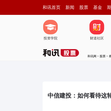
和讯首页
新闻
股票
基金
投资学院
财道社区
和讯网
>
股票
>
中信建投：如何看待这