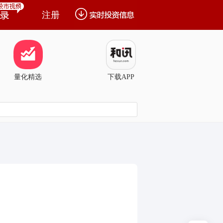
注册
量化精选
下载APP