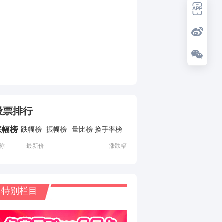
股票排行
涨幅榜
跌幅榜
振幅榜
量比榜
换手率榜
称
最新价
涨跌幅