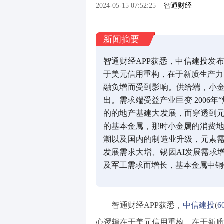
2024-05-15 07:52:25
智通财经
新闻摘要
智通财经APP获悉，中信建投发
于美元信用重构，在于新质生产力
融负增而受到影响。供给端，小
出。需求端受益产业巨变 2006
的的地产基建大发展，而穿透到
的基本金属，那时小金属的消费地
潮以及国内的制造业升级，元素
发展需求大增、锡因AI发展需求
及军工需求而增长，基本金属中铜
智通财经APP获悉，
中信建投
(
6
心逻辑在于美元信用重构，在于新质