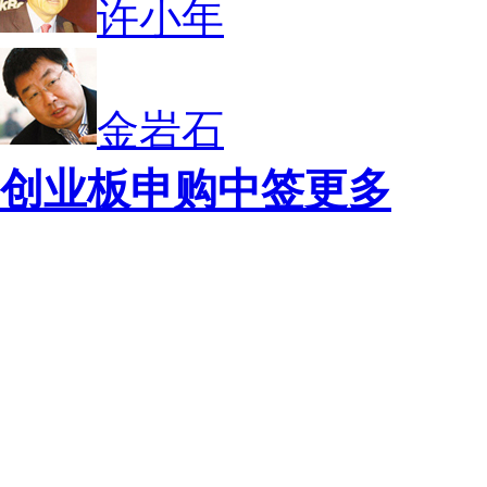
许小年
金岩石
创业板申购中签
更多