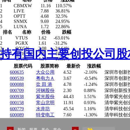
1
CBMXW
11.16
110.57%
2
LIVE
7.88
36.81%
3
OPTT
4.68
32.5%
4
SNMX
9.69
24.95%
5
LUNA
1.72
22.86%
排名
名称
价格
跌幅
1
VTUS
1.62
-63.01%
2
PGRX
1.61
-31.2%
3
OXGN
2.08
-24.64%
持有国内主要创投公司股
4
JIVE
7.2
-18.83%
5
GALE
4.34
-16.38%
股票代码
股票简称
最新价
涨跌幅
600635
大众公用
4.52
-2.16%
深圳市创新
000539
粤电力Ａ
3.67
-0.54%
深圳市创新
000088
盐 田 港
4.78
-1.24%
深圳市创新
000709
河钢股份
2.30
0.88%
深圳创新投
000938
紫光股份
44.43
1.51%
清华紫光创
000158
常山北明
11.91
0.93%
清华紫光创
600779
水井坊
45.54
1.16%
清华科技创
600089
特变电工
7.60
-1.30%
清华科技创
新闻
股票
基金
黄金