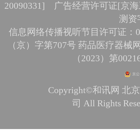
20090331]
广告经营许可证[京海工
测资字
信息网络传播视听节目许可证：010
（京）字第707号
药品医疗器械网
（2023）第0021
京公网
Copyright©和讯
司 All Rights