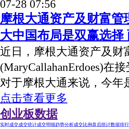
07-28 07:56
摩根大通资产及财富管
大中国布局是双赢选择
近日，摩根大通资产及财
(MaryCallahanErd
对于摩根大通来说，今年
点击查看更多
创业板数据
实时成交
成交统计
成交明细
趋势分析
成交比例
盘后统计
数据排行