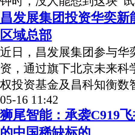
钟时，没人能想到这块“试
昌发展集团投资华奕新
区域总部
近日，昌发展集团参与华
资，通过旗下北京未来科
权投资基金及昌科知衡数
05-16 11:42
狮尾智能：承袭C919
的中国稀缺标的